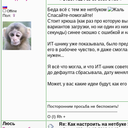
Беда всё с тем же нетбуком
Offline
Спасайте-помогайте!
Пол:
Стоит хрюша (как раз про которую вы
вариантов загрузки, но ни один из ни
секунды) синее окошко с ошибкой и на
ИТ-шнику уже показывала, было предп
его в рабочее чувство, я даже смогла
нужен...
Я всё что могла, и что ИТ-шник сове
до дефаулта сбрасывала, дату меняла 
Может, у вас какие идеи будут, как ег
Посторонним просьба не беспокоить!
-------------------------------------------------
O (I) Rh +
Люсь
Re: Как настроить на нетбуке