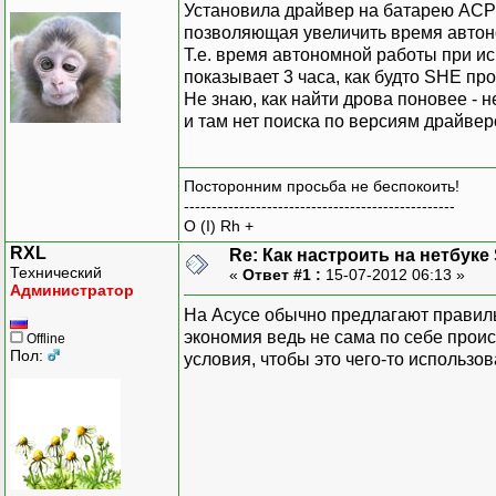
Установила драйвер на батарею ACPI 
позволяющая увеличить время автоно
Т.е. время автономной работы при ис
показывает 3 часа, как будто SHE про
Не знаю, как найти дрова поновее - н
и там нет поиска по версиям драйверо
Посторонним просьба не беспокоить!
-------------------------------------------------
O (I) Rh +
RXL
Re: Как настроить на нетбуке
Технический
«
Ответ #1 :
15-07-2012 06:13 »
Администратор
На Асусе обычно предлагают правиль
экономия ведь не сама по себе происх
Offline
Пол:
условия, чтобы это чего-то использов