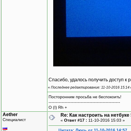
Спасибо, удалось получить доступ к 
«
Последнее редактирование: 11-10-2016 15:14
Посторонним просьба не беспокоить!
-------------------------------------------------
O (I) Rh +
Aether
Re: Как настроить на нетбуке
Специалист
«
Ответ #17 :
11-10-2016 15:03 »
Цитата: Люсь от 11-10-2016 14:57