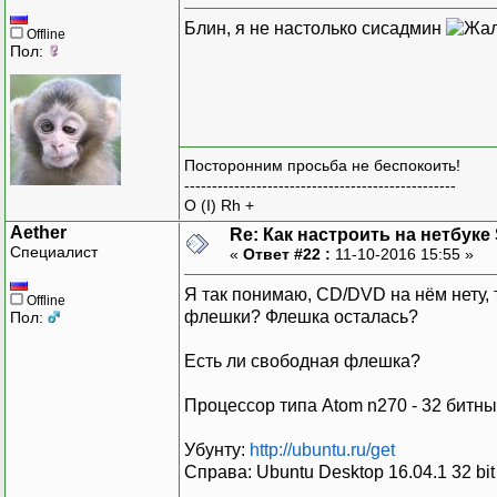
Блин, я не настолько сисадмин
Offline
Пол:
Посторонним просьба не беспокоить!
-------------------------------------------------
O (I) Rh +
Aether
Re: Как настроить на нетбуке
Специалист
«
Ответ #22 :
11-10-2016 15:55 »
Я так понимаю, CD/DVD на нём нету, 
Offline
флешки? Флешка осталась?
Пол:
Есть ли свободная флешка?
Процессор типа Atom n270 - 32 битн
Убунту:
http://ubuntu.ru/get
Справа: Ubuntu Desktop 16.04.1 32 bit 