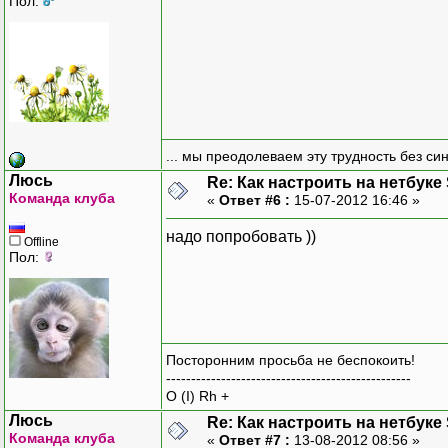
Пол:
... мы преодолеваем эту трудность без си
Люсь
Re: Как настроить на нетбуке
Команда клуба
«
Ответ #6 :
15-07-2012 16:46 »
надо попробовать ))
Offline
Пол:
Посторонним просьба не беспокоить!
-------------------------------------------------
O (I) Rh +
Люсь
Re: Как настроить на нетбуке
Команда клуба
«
Ответ #7 :
13-08-2012 08:56 »