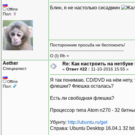
Блин, я не настолько сисадмин
Offline
Пол:
Посторонним просьба не беспокоить!
-------------------------------------------------
O (I) Rh +
Aether
Re: Как настроить на нетбуке
Специалист
«
Ответ #22 :
11-10-2016 15:55 »
Я так понимаю, CD/DVD на нём нету, 
Offline
флешки? Флешка осталась?
Пол:
Есть ли свободная флешка?
Процессор типа Atom n270 - 32 битн
Убунту:
http://ubuntu.ru/get
Справа: Ubuntu Desktop 16.04.1 32 bit 