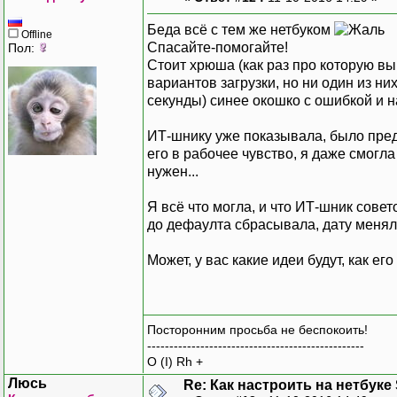
Беда всё с тем же нетбуком
Offline
Спасайте-помогайте!
Пол:
Стоит хрюша (как раз про которую вы
вариантов загрузки, но ни один из ни
секунды) синее окошко с ошибкой и на
ИТ-шнику уже показывала, было предп
его в рабочее чувство, я даже смогла
нужен...
Я всё что могла, и что ИТ-шник сове
до дефаулта сбрасывала, дату меняла 
Может, у вас какие идеи будут, как ег
Посторонним просьба не беспокоить!
-------------------------------------------------
O (I) Rh +
Люсь
Re: Как настроить на нетбуке