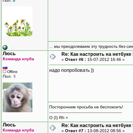
Пол:
... мы преодолеваем эту трудность без си
Люсь
Re: Как настроить на нетбуке
Команда клуба
«
Ответ #6 :
15-07-2012 16:46 »
надо попробовать ))
Offline
Пол:
Посторонним просьба не беспокоить!
-------------------------------------------------
O (I) Rh +
Люсь
Re: Как настроить на нетбуке
Команда клуба
«
Ответ #7 :
13-08-2012 08:56 »