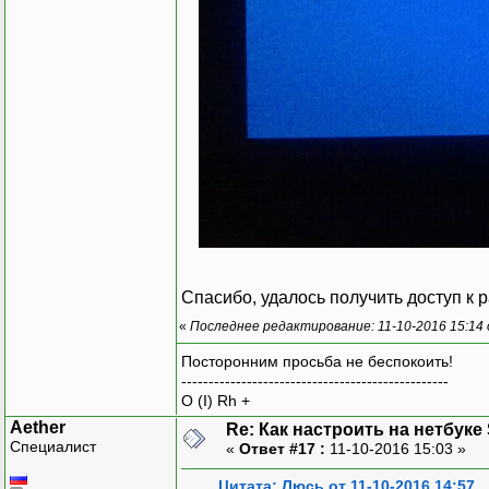
Спасибо, удалось получить доступ к 
«
Последнее редактирование: 11-10-2016 15:14
Посторонним просьба не беспокоить!
-------------------------------------------------
O (I) Rh +
Aether
Re: Как настроить на нетбуке
Специалист
«
Ответ #17 :
11-10-2016 15:03 »
Цитата: Люсь от 11-10-2016 14:57