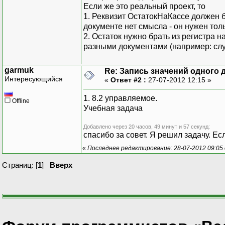
Если же это реальный проект, то
1. Реквизит ОстатокНаКассе должен бы
документе нет смысла - он нужен то
2. Остаток нужно брать из регистра на
разными документами (например: сл
garmuk
Re: Запись значений одного 
Интересующийся
«
Ответ #2 :
27-07-2012 12:15 »
1. 8.2 управляемое.
Offline
Учебная задача
Добавлено через 20 часов, 49 минут и 57 секунд:
спасибо за совет. Я решил задачу. Ес
«
Последнее редактирование: 28-07-2012 09:05
Страниц: [
1
]
Вверх