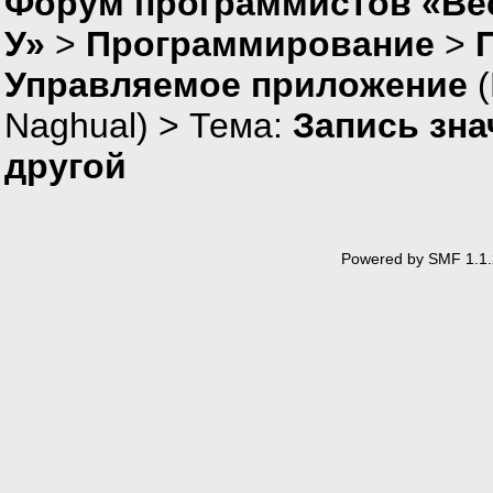
Форум программистов «Ве
У»
>
Программирование
>
Управляемое приложение
(
Naghual
) > Тема:
Запись зна
другой
Powered by SMF 1.1.