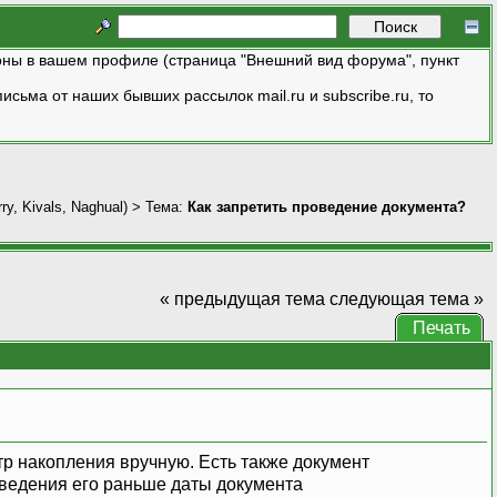
ны в вашем профиле (страница "Внешний вид форума", пункт
исьма от наших бывших рассылок mail.ru и subscribe.ru, то
ry
,
Kivals
,
Naghual
) > Тема:
Как запретить проведение документа?
« предыдущая тема
следующая тема »
Печать
тр накопления вручную. Есть также документ
ведения его раньше даты документа