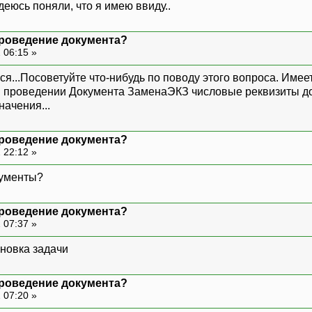
юсь поняли, что я имею ввиду..
проведение документа?
 06:15 »
ся...Посоветуйте что-нибудь по поводу этого вопроса. Им
при проведении Документа ЗаменаЭКЗ числовые реквизиты д
ачения...
проведение документа?
 22:12 »
кументы?
проведение документа?
 07:37 »
новка задачи
проведение документа?
 07:20 »