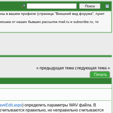
ны в вашем профиле (страница "Внешний вид форума", пункт
исьма от наших бывших рассылок mail.ru и subscribe.ru, то
« предыдущая тема
следующая тема »
Печать
aveEdit.aspx
) определить параметры WAV файла. В
 считываются правильно, но неправильно считываются