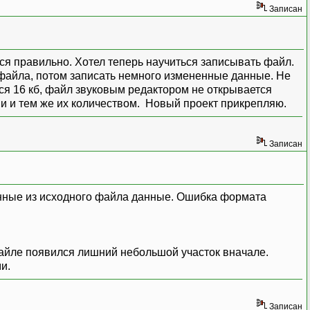
Записан
я правильно. Хотел теперь научиться записывать файл.
к файла, потом записать немного измененные данные. Не
ся 16 кб, файл звуковым редактором не открывается
и и тем же их количеством. Новый проект прикрепляю.
Записан
анные из исходного файла данные. Ошибка формата
 файле появился лишний небольшой участок вначале.
ми.
Записан