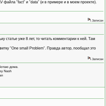
айла "fact" и "data" (и в примере и в моем проекте).
Записан
у статье уже 8 лет, то читать комментарии к ней. Там
ветку "One small Problem". Правда автор, пообщал это
Записан
ботаю дома.
rey Nash
man