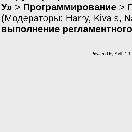
У»
>
Программирование
>
(Модераторы:
Harry
,
Kivals
,
N
выполнение регламентного
Powered by SMF 1.1.