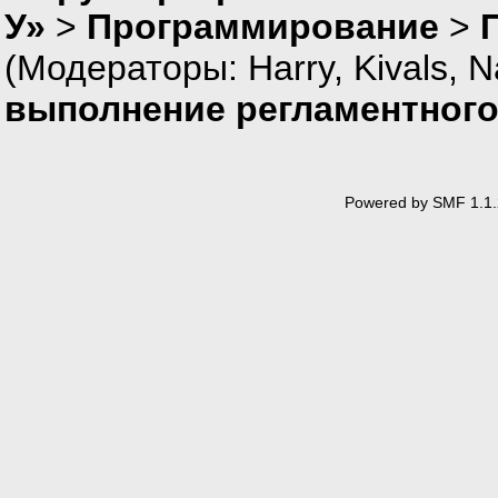
У»
>
Программирование
>
(Модераторы:
Harry
,
Kivals
,
N
выполнение регламентного
Powered by SMF 1.1.