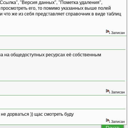
"Ссылка", "Версия данных", "Пометка удаления",
и просмотреть его, то помимо указанных выше полей
 и что же из себя представляет справочник в виде таблиц
Записан
на на общедоступных ресурсах её собственным
Записан
 не дорваться )) щас смотреть буду
Записан
Печать