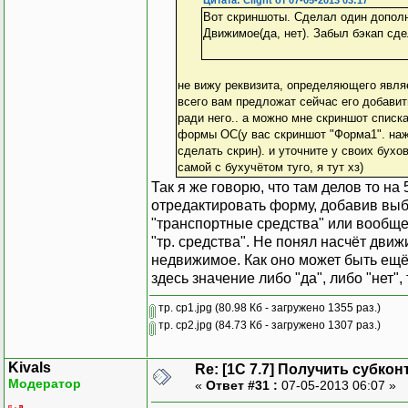
Вот скриншоты. Сделал один дополн
Движимое(да, нет). Забыл бэкап сде
не вижу реквизита, определяющего являе
всего вам предложат сейчас его добавить
ради него.. а можно мне скриншот списк
формы ОС(у вас скриншот "Форма1". нажа
сделать скрин). и уточните у своих бух
самой с бухучётом туго, я тут хз)
Так я же говорю, что там делов то на 
отредактировать форму, добавив выбо
"транспортные средства" или вообще 
"тр. средства". Не понял насчёт движ
недвижимое. Как оно может быть ещё
здесь значение либо "да", либо "нет", 
тр. ср1.jpg
(80.98 Кб - загружено 1355 раз.)
тр. ср2.jpg
(84.73 Кб - загружено 1307 раз.)
Kivals
Re: [1C 7.7] Получить субкон
Модератор
«
Ответ #31 :
07-05-2013 06:07 »