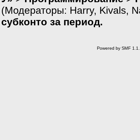
(Модераторы:
Harry
,
Kivals
,
N
субконто за период.
Powered by SMF 1.1.