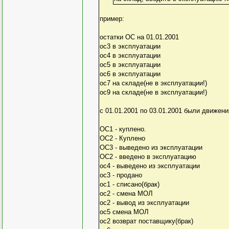
пример:
остатки ОС на 01.01.2001
ос3 в эксплуатации
ос4 в эксплуатации
ос5 в эксплуатации
ос6 в эксплуатации
ос7 на складе(не в эксплуатации!)
ос9 на складе(не в эксплуатации!)
с 01.01.2001 по 03.01.2001 были движени
ОС1 - куплено.
ОС2 - Куплено
ОС3 - выведено из эксплуатации
ОС2 - введено в эксплуатацию
ос4 - выведено из эксплуатации
ос3 - продано
ос1 - списано(брак)
ос2 - смена МОЛ
ос2 - вывод из эксплуатации
ос5 смена МОЛ
ос2 возврат поставщику(брак)