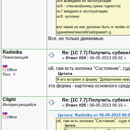
ос6 выведено из эксплуатации
ос6 - списано(конец срока годности)
ос7 введено в эксплуатацию
ос8 куплено
вот какие из них должны быть в твоём от
зданиями/землёй/заборами/т.д
Все, но только движимые.
Radistka
Re: [1C 7.7] Получить субкон
Помогающий
«
Ответ #24 :
06-05-2013 06:02 »
ой, там есть колонка "Состояние", су
Offline
Цитата
Пол:
Я его встроил в форму "Добавление ново
эта форма - карточка основного сред
Clight
Re: [1C 7.7] Получить субкон
Интересующийся
«
Ответ #25 :
06-05-2013 06:15 »
Цитата: Radistka от 06-05-2013 06:
Offline
ой, там есть колонка "Состояние", судя 
Цитата