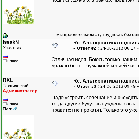
... мы преодолеваем эту трудность без си
IssakN
Re: Альтернатива подпис
Участник
«
Ответ #2 :
24-06-2013 06:17 
Отличная идея. Боюсь только нашим з
Offline
должно быть с бумажной копией часто 
RXL
Re: Альтернатива подпис
Технический
«
Ответ #3 :
24-06-2013 09:49 
Администратор
Надо устроить совещание и обсудить
тогда другие будут вынуждены соглас
Offline
Пол:
нравится не прокатят. Только это уж