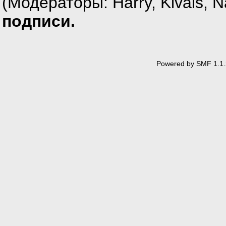
(Модераторы:
Harry
,
Kivals
,
N
подписи.
Powered by SMF 1.1.