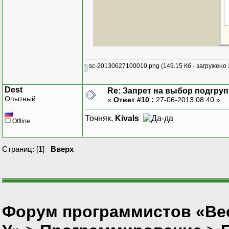
sc-20130627100010.png
(149.15 Кб - загружено 
Dest
Re: Запрет на выбор подгру
Опытный
«
Ответ #10 :
27-06-2013 08:40 »
Точняк,
Kivals
Offline
Страниц: [
1
]
Вверх
Форум программистов «Ве