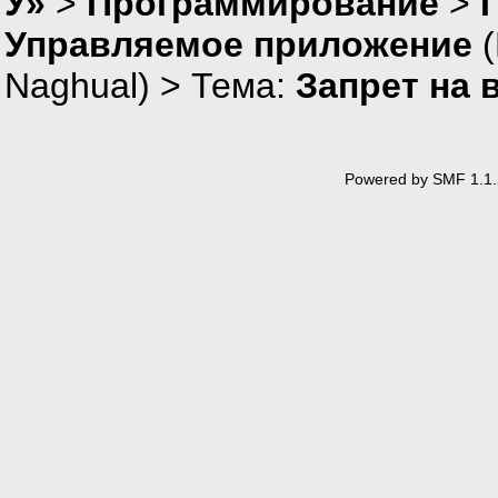
У»
>
Программирование
>
Управляемое приложение
(
Naghual
) > Тема:
Запрет на 
Powered by SMF 1.1.