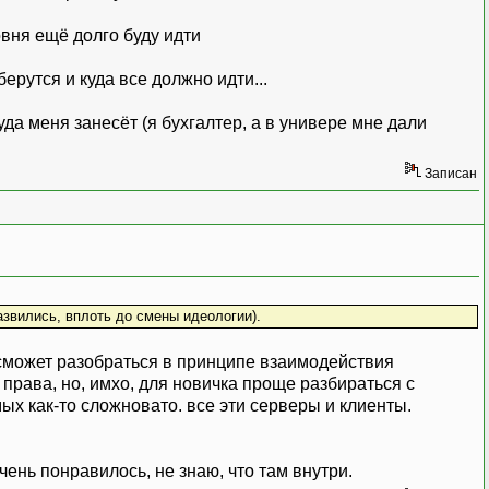
овня ещё долго буду идти
ерутся и куда все должно идти...
уда меня занесёт (я бухгалтер, а в универе мне дали
Записан
азвились, вплоть до смены идеологии).
к сможет разобраться в принципе взаимодействия
 права, но, имхо, для новичка проще разбираться с
ых как-то сложновато. все эти серверы и клиенты.
чень понравилось, не знаю, что там внутри.