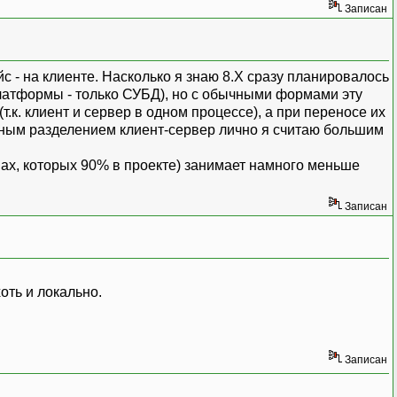
Записан
с - на клиенте. Насколько я знаю 8.Х сразу планировалось
латформы - только СУБД), но с обычными формами эту
.к. клиент и сервер в одном процессе), а при переносе их
полным разделением клиент-сервер лично я считаю большим
х, которых 90% в проекте) занимает намного меньше
Записан
оть и локально.
Записан