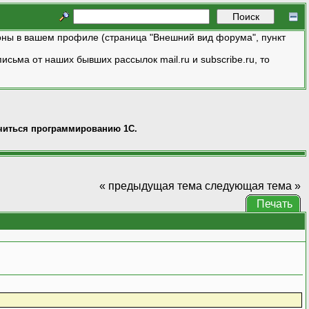
ны в вашем профиле (страница "Внешний вид форума", пункт
исьма от наших бывших рассылок mail.ru и subscribe.ru, то
читься программированию 1С.
« предыдущая тема
следующая тема »
Печать