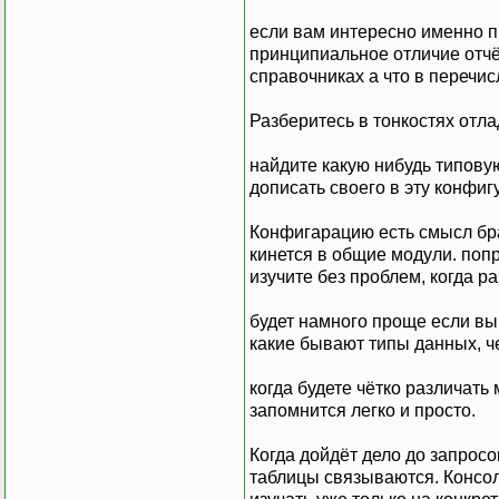
если вам интересно именно п
принципиальное отличие отчё
справочниках а что в перечис
Разберитесь в тонкостях отла
найдите какую нибудь типову
дописать своего в эту конфиг
Конфигарацию есть смысл бра
кинется в общие модули. попр
изучите без проблем, когда р
будет намного проще если вы
какие бывают типы данных, че
когда будете чётко различать
запомнится легко и просто.
Когда дойдёт дело до запросо
таблицы связываются. Консоль