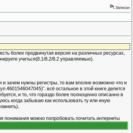
Записан
есть более продвинутая версия на различных ресурсах,
анируете учиться(8.1/8.2/8.2 управляемые).
 и зачем нужны регистры, то вам вполне возможно что и
ул 4601546047045)". всё остальное в этой книге делится
ебуется, и то, что гораздо более полноценно описанно в
уюсь когда забываю как использовать ту или иную
омнить).
 для понимания можно попробовать почитать интернеты