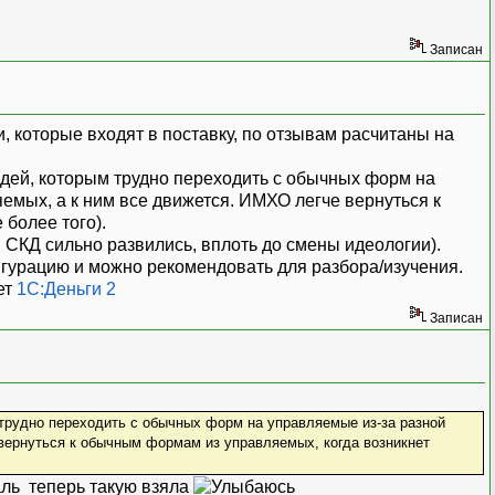
Записан
и, которые входят в поставку, по отзывам расчитаны на
юдей, которым трудно переходить с обычных форм на
емых, а к ним все движется. ИМХО легче вернуться к
более того).
и СКД сильно развились, вплоть до смены идеологии).
гурацию и можно рекомендовать для разбора/изучения.
ет
1С:Деньги 2
Записан
 трудно переходить с обычных форм на управляемые из-за разной
вернуться к обычным формам из управляемых, когда возникнет
теперь такую взяла