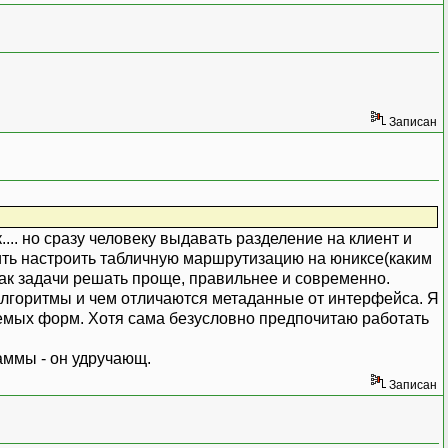
Записан
. но сразу человеку выдавать разделение на клиент и
сить настроить табличную маршрутизацию на юниксе(каким
, так задачи решать проще, правильнее и современно.
 алгоритмы и чем отличаются метаданные от интерфейса. Я
емых форм. Хотя сама безусловно предпочитаю работать
аммы - он удручающ.
Записан