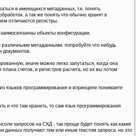
раться в имеющихся метаданных, т.е. понять
бработок. а так же понять что обычно хранят в
 чем отличаются регистры.
к взаимосвязанны объекты конфигурации.
с различными метаданными. попробуйте что нибудь
и документов.
рованную, иначе можно легко запутаться, когда она
 плана счетов, и регистров расчета, но их вы потом
 из языков программирования и впринципе понимаете
ать и что там хранить, то сам язык программирования
соли запросов на СКД - так проще будет понять как какие
ки данных получают тем или иным текстом запроса. но это