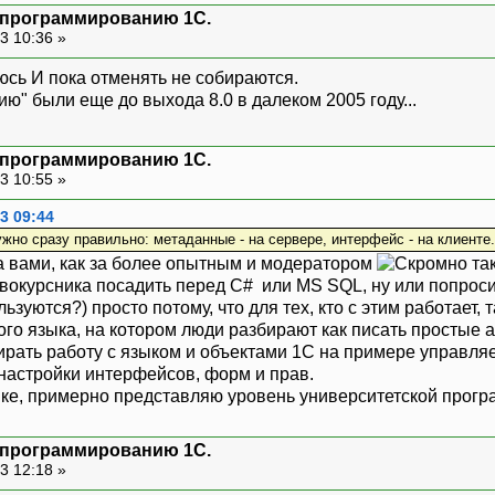
я программированию 1С.
3 10:36 »
И пока отменять не собираются.
ю" были еще до выхода 8.0 в далеком 2005 году...
я программированию 1С.
3 10:55 »
3 09:44
жно сразу правильно: метаданные - на сервере, интерфейс - на клиенте.
 за вами, как за более опытным и модератором
ервокурсника посадить перед C# или MS SQL, ну или попро
льзуются?) просто потому, что для тех, кто с этим работает
ного языка, на котором люди разбирают как писать простые
рать работу с языком и объектами 1С на примере управля
 настройки интерфейсов, форм и прав.
ке, примерно представляю уровень университетской прогр
я программированию 1С.
3 12:18 »