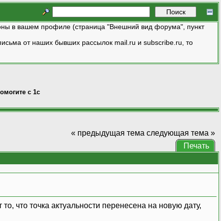
ны в вашем профиле (страница "Внешний вид форума", пункт
исьма от наших бывших рассылок mail.ru и subscribe.ru, то
омогите с 1с
« предыдущая тема
следующая тема »
Печать
 то, что точка актуальности перенесена на новую дату,