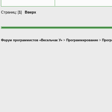
Страниц: [
1
]
Вверх
Форум программистов «Весельчак У»
>
Программирование
>
Прогр