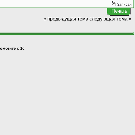
Записан
Печать
« предыдущая тема
следующая тема »
омогите с 1с