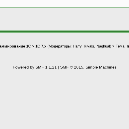
аммирование 1С
>
1С 7.x
(Модераторы:
Harry
,
Kivals
,
Naghual
) > Тема:
п
Powered by SMF 1.1.21
|
SMF © 2015, Simple Machines