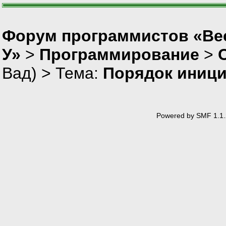
Форум программистов «Ве
У»
>
Программирование
>
Вад
) > Тема:
Порядок иници
Powered by SMF 1.1.