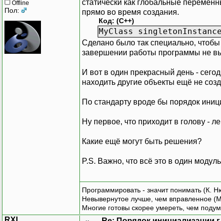
статически как глобальные переменн
Offline
Пол:
прямо во время создания.
Код: (C++)
MyClass singletonInstanc
Сделано было так специально, чтобы
завершении работы программы не выз
И вот в один прекрасный день - сего
находить другие объекты ещё не соз
По стандарту вроде бы порядок иници
Ну первое, что приходит в голову - 
Какие ещё могут быть решения?
P.S. Важно, что всё это в один модуль
Программировать - значит понимать (К. Н
Невывернутое лучше, чем вправленное (М
Многие готовы скорее умереть, чем подум
RXL
Re: Порядок инициализации 