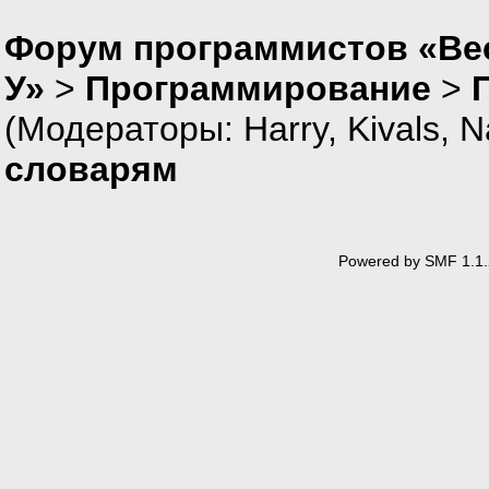
Форум программистов «Ве
У»
>
Программирование
>
(Модераторы:
Harry
,
Kivals
,
N
словарям
Powered by SMF 1.1.