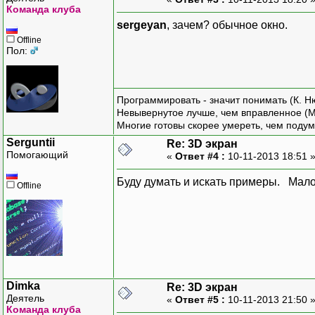
Команда клуба
sergeyan
, зачем? обычное окно.
Offline
Пол:
Программировать - значит понимать (К. Н
Невывернутое лучше, чем вправленное (М
Многие готовы скорее умереть, чем подум
Serguntii
Re: 3D экран
Помогающий
«
Ответ #4 :
10-11-2013 18:51 
Буду думать и искать примеры. Мало
Offline
Dimka
Re: 3D экран
Деятель
«
Ответ #5 :
10-11-2013 21:50 
Команда клуба