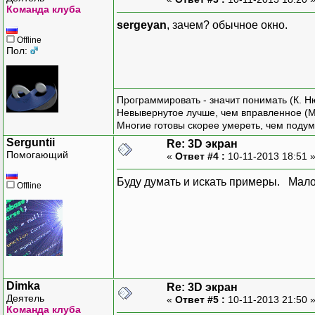
Команда клуба
sergeyan
, зачем? обычное окно.
Offline
Пол:
Программировать - значит понимать (К. Н
Невывернутое лучше, чем вправленное (М
Многие готовы скорее умереть, чем подум
Serguntii
Re: 3D экран
Помогающий
«
Ответ #4 :
10-11-2013 18:51 
Буду думать и искать примеры. Мало
Offline
Dimka
Re: 3D экран
Деятель
«
Ответ #5 :
10-11-2013 21:50 
Команда клуба