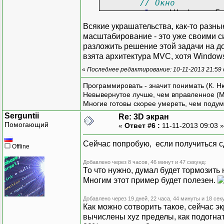
// Окно
class
Window
:
Fo
{
Всякие украшательства, как-то разны
// Модел
масштабирование - это уже своими си
private
M
разложить решение этой задачи на до
// 2D пр
взята архитектура MVC, хотя Window
private
V
«
Последнее редактирование: 10-11-2013 21:59
// Контр
private
C
Программировать - значит понимать (К. Н
Невывернутое лучше, чем вправленное (М
// Средс
Многие готовы скорее умереть, чем подум
Brush backgr
Serguntii
Re: 3D экран
Pen foregro
Помогающий
«
Ответ #6 :
11-11-2013 09:03 
// Масшт
Сейчас попробую, если получиться сд
Offline
// Позво
private
Добавлено через 8 часов, 46 минут и 47 секунд:
То что нужно, думал будет тормозить
{
Многим этот пример будет полезен.
Добавлено через 19 дней, 22 часа, 44 минуты и 18 сек
Как можно сотворить такое, сейчас эк
вычислены xyz пределы, как подогна
}