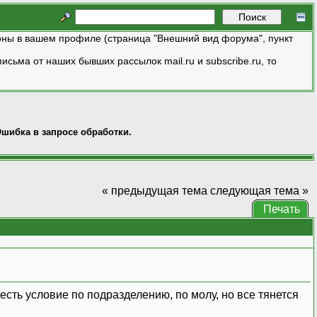
ны в вашем профиле (страница "Внешний вид форума", пункт
исьма от наших бывших рассылок mail.ru и subscribe.ru, то
шибка в запросе обработки.
« предыдущая тема
следующая тема »
Печать
ть условие по подразделению, по молу, но все тянется