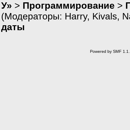
У»
>
Программирование
>
(Модераторы:
Harry
,
Kivals
,
N
даты
Powered by SMF 1.1.