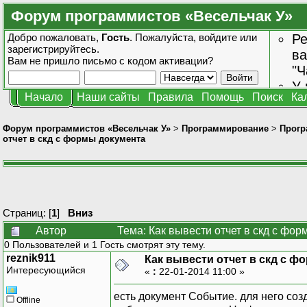
Форум программистов «Весельчак У»
Добро пожаловать,
Гость
. Пожалуйста,
войдите
или
Ре
зарегистрируйтесь
.
ва
Вам не пришло
письмо с кодом активации?
"Ч
У 
Начало
Наши сайты
Правила
Помощь
Поиск
Ка
от
зн
Форум программистов «Весельчак У»
>
Программирование
>
Прогр
отчет в скд с формы документа
Страниц: [
1
]
Вниз
Автор
Тема: Как вывести отчет в скд с фо
0 Пользователей и 1 Гость смотрят эту тему.
reznik911
Как вывести отчет в скд с 
Интересующийся
«
:
22-01-2014 11:00 »
есть документ Событие. для него со
Offline