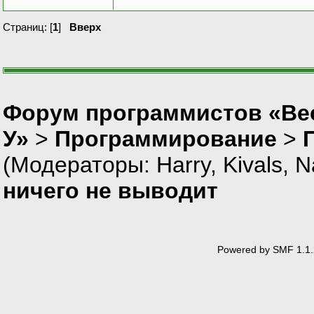
Страниц: [
1
]
Вверх
Форум программистов «Ве
У»
>
Программирование
>
(Модераторы:
Harry
,
Kivals
,
N
ничего не выводит
Powered by SMF 1.1.