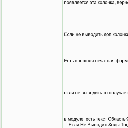
появляется эта колонка, верн
Если не выводить доп колонки
Есть внешняя печатная форма
если не выводить то получает
в модуле есть текст Область
Если Не ВыводитьКоды Тог