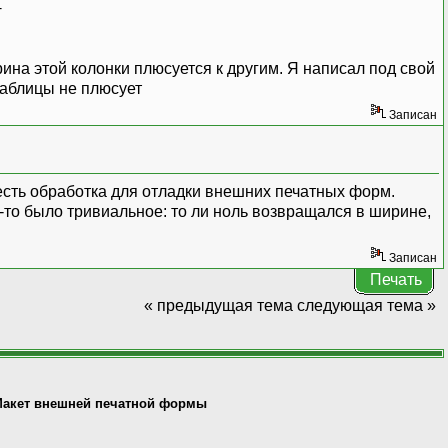
+
рина этой колонки плюсуется к другим. Я написал под свой
таблицы не плюсует
Записан
 есть обработка для отладки внешних печатных форм.
-то было тривиальное: то ли ноль возвращался в ширине,
Записан
Печать
« предыдущая тема
следующая тема »
акет внешней печатной формы