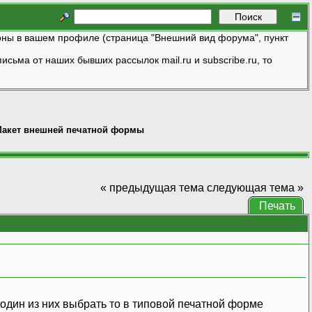
ны в вашем профиле (страница "Внешний вид форума", пункт
исьма от наших бывших рассылок mail.ru и subscribe.ru, то
акет внешней печатной формы
« предыдущая тема
следующая тема »
Печать
 один из них выбрать то в типовой печатной форме