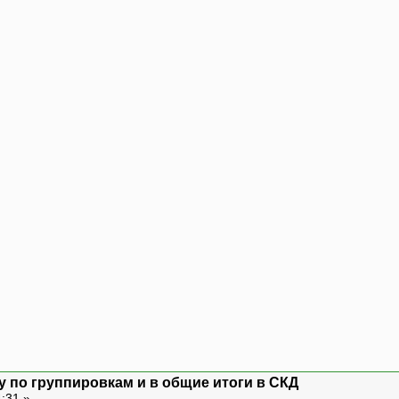
у по группировкам и в общие итоги в СКД
4:31 »