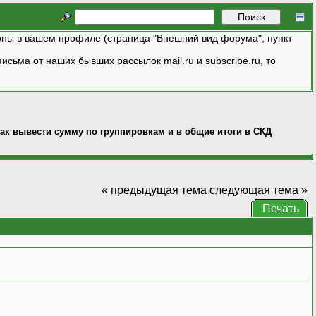
ны в вашем профиле (страница "Внешний вид форума", пункт
исьма от наших бывших рассылок mail.ru и subscribe.ru, то
ак вывести сумму по группировкам и в общие итоги в СКД
« предыдущая тема
следующая тема »
Печать