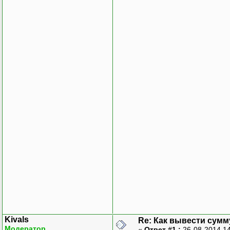
Kivals
Re: Как вывести сумм
Модератор
«
Ответ #1 :
26-08-2014 1