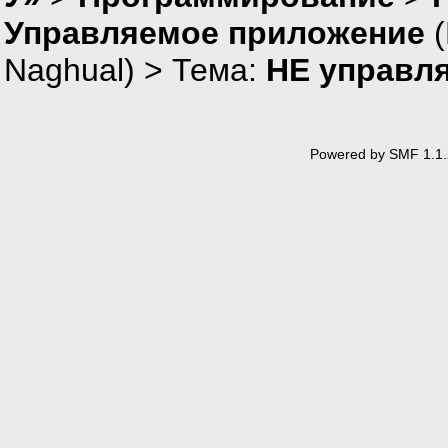
Управляемое приложение
(
Naghual
) > Тема:
НЕ управл
Powered by SMF 1.1.