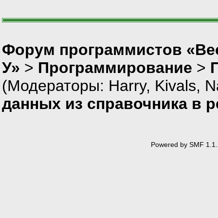
Форум программистов «Ве
У»
>
Программирование
>
(Модераторы:
Harry
,
Kivals
,
N
данных из справочника в р
Powered by SMF 1.1.