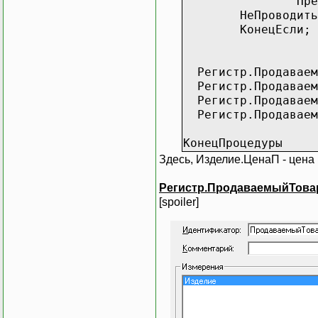
Пре
НеПрово
Ко
Регистр.Продава
Регистр.Продаваемы
Регистр.Продаваем
Регистр.Продаваемы
КонецПроцедуры
Здесь, Изделие.ЦенаП - цена
Регистр.ПродаваемыйТова
[spoiler]