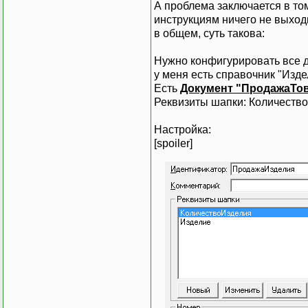
А проблема заключается в том
инструкциям ничего не выходи
в общем, суть такова:
Нужно конфигурировать все д
у меня есть справочник "Изде
Есть
Документ "ПродажаТо
Реквизиты шапки: Количество
Настройка:
[spoiler]