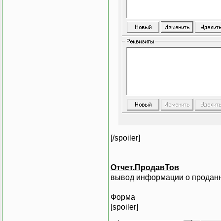
[/spoiler]
Отчет.ПродавТов
вывод информации о продан
Форма
[spoiler]