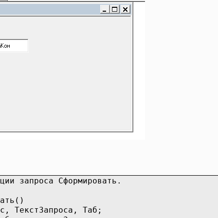
ции запроса Сформировать.
ать()
с, ТекстЗапроса, Таб;