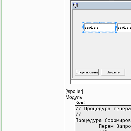
[/spoiler]
Модуль
Код:
// Процедура генера
//
Процедура Сформиров
Перем Запро