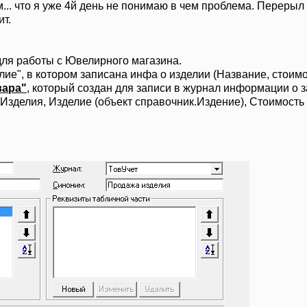
... что я уже 4й день не понимаю в чем проблема. Перерыл
т.
ля работы с Ювелирного магазина.
лие", в котором записана инфа о изделии (Название, стоимо
вара"
, который создан для записи в журнал информации о з
Изделия, Изделие (объект справочник.Издение), Стоимость