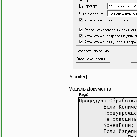
[/spoiler]
Модуль Документа:
Код:
Процедура Обработка
Если Количе
Предупрежде
НеПроводить
КонецЕс
Если Издели