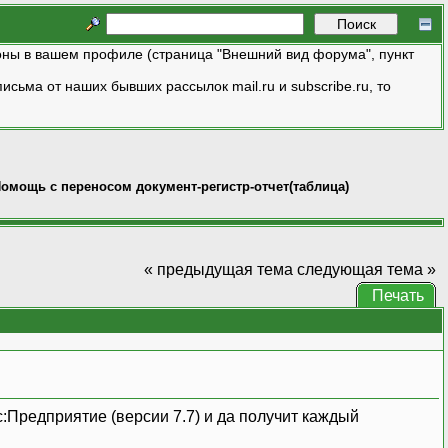
ны в вашем профиле (страница "Внешний вид форума", пункт
исьма от наших бывших рассылок mail.ru и subscribe.ru, то
омощь с переносом документ-регистр-отчет(таблица)
« предыдущая тема
следующая тема »
Печать
с:Предприятие (версии 7.7) и да получит каждый