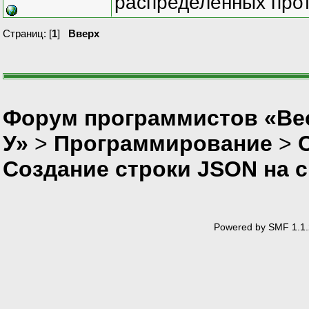
распределенных прот
Страниц: [
1
]
Вверх
Форум программистов «Ве
У»
>
Программирование
>
Создание строки JSON на 
Powered by SMF 1.1.