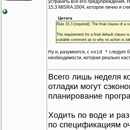
устранить все его предупреждения. 
15.3 MISRA 2004, которое лично я сч
Цитата
Rule 15.3 (required): The final clause of a 
The requirement for a final default clause i
suitable comment as to why no action is ta
void *
Ну и, разумеется, с
следует б
необходимости, которая реально наст
Всего лишь неделя к
отладки могут сэкон
планирование програ
Ходить по воде и ра
по спецификациям оче