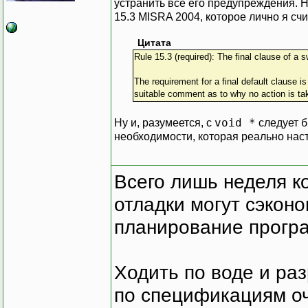
устранить все его предупреждения. 
15.3 MISRA 2004, которое лично я сч
Цитата
Rule 15.3 (required): The final clause of a 
The requirement for a final default clause i
suitable comment as to why no action is ta
void *
Ну и, разумеется, с
следует б
необходимости, которая реально наст
Всего лишь неделя к
отладки могут сэкон
планирование програ
Ходить по воде и ра
по спецификациям оче