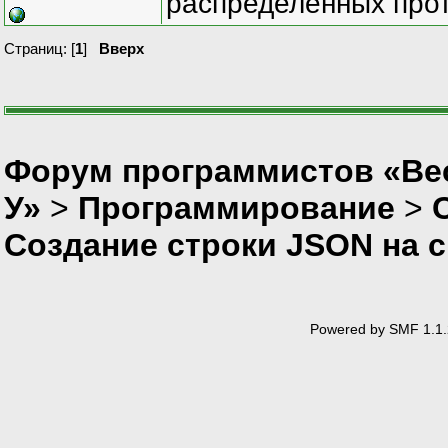
распределенных прот
Страниц: [
1
]
Вверх
Форум программистов «Ве
У»
>
Программирование
>
Создание строки JSON на 
Powered by SMF 1.1.