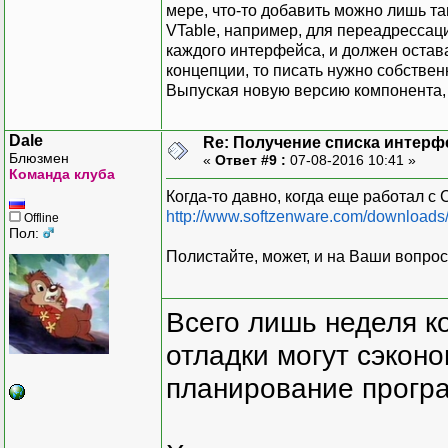
мере, что-то добавить можно лишь там
VTable, например, для переадрессац
каждого интерфейса, и должен остав
концепции, то писать нужно собстве
Выпуская новую версию компонента,
Dale
Re: Получение списка интерф
Блюзмен
«
Ответ #9 :
07-08-2016 10:41 »
Команда клуба
Когда-то давно, когда еще работал с
http://www.softzenware.com/downloads
Offline
Пол:
Полистайте, может, и на Ваши вопрос
Всего лишь неделя к
отладки могут сэкон
планирование програ