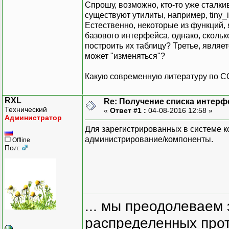
Спрошу, возможно, кто-то уже сталк
существуют утилиты, например, tiny_
Естественно, некоторые из функций, 
базового интерфейса, однако, скольк
построить их таблицу? Третье, являет
может "изменяться"?
Какую современную литературу по C
RXL
Re: Получение списка интерф
Технический
«
Ответ #1 :
04-08-2016 12:58 »
Администратор
Для зарегистрированных в системе к
администрирование/компоненты.
Offline
Пол:
... мы преодолеваем 
распределенных прот