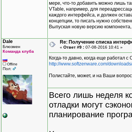
мере, что-то добавить можно лишь там
VTable, например, для переадрессац
каждого интерфейса, и должен остав
концепции, то писать нужно собстве
Выпуская новую версию компонента,
Dale
Re: Получение списка интерф
Блюзмен
«
Ответ #9 :
07-08-2016 10:41 »
Команда клуба
Когда-то давно, когда еще работал с
http://www.softzenware.com/downloads
Offline
Пол:
Полистайте, может, и на Ваши вопрос
Всего лишь неделя к
отладки могут сэкон
планирование програ