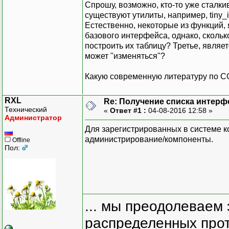
Спрошу, возможно, кто-то уже сталк
существуют утилиты, например, tiny_
Естественно, некоторые из функций, 
базового интерфейса, однако, скольк
построить их таблицу? Третье, являет
может "изменяться"?
Какую современную литературу по C
RXL
Re: Получение списка интерф
Технический
«
Ответ #1 :
04-08-2016 12:58 »
Администратор
Для зарегистрированных в системе к
администрирование/компоненты.
Offline
Пол:
... мы преодолеваем 
распределенных прот