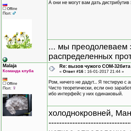
А они не могут вам дать дистрибутив
Offline
Пол:
... мы преодолеваем 
распределенных прот
Malaja
Re: вызов чужого COM-32бита
Команда клуба
«
Ответ #16 :
16-01-2017 21:44 »
Ром, ничего не дадут... Я тестирую 
Offline
Чисто теоретически, если оно зарабо
Пол:
ибо интерфейс у них одинаковый.
холоднокровней, Ман
-------------------------------