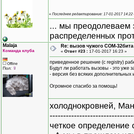
«
Последнее редактирование: 17-01-2017 14:22
... мы преодолеваем 
распределенных прот
Malaja
Re: вызов чужого COM-32бита
Команда клуба
«
Ответ #23 :
17-01-2017 16:23 »
приведенное решение (с registry) раб
Offline
Будут ли работать вызовы - это уже з
Пол:
- версия без всяких дополнительных 
Огромное спасибо за помощь!
холоднокровней, Ман
-------------------------------
четкое определение 