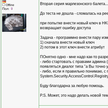
Вторая серия марлезонского балета...
Offline
Пол:
До теста не дошла - сломалась на рее
при попытке внести новый ключ в
возвращает ошибку доступа
Задача - программно внести пару изм
1) сначала внести новый ключ
2) потом в этот ключ внести атрибут
ПОнятно одно - мне надо как-то раз
- либо стартовать с правами админа 
появляться диалог типа "а Вы точно 
- либо, если я правильно понимаю, с
System.Security.AccessControl.Registr
Буду благодарна за любую помощь.
P.S. Может, это надо делать новой те