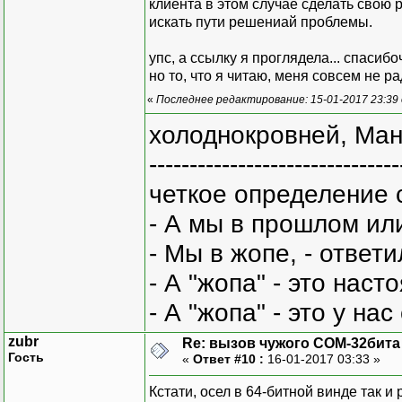
клиента в этом случае сделать свою 
искать пути решениай проблемы.
упс, а ссылку я проглядела... спасибо
но то, что я читаю, меня совсем не ра
«
Последнее редактирование: 15-01-2017 23:39 
холоднокровней, Ман
-------------------------------
четкое определение 
- А мы в прошлом ил
- Мы в жопе, - ответи
- А "жопа" - это нас
- А "жопа" - это у на
zubr
Re: вызов чужого COM-32бита
Гость
«
Ответ #10 :
16-01-2017 03:33 »
Кстати, осел в 64-битной винде так и