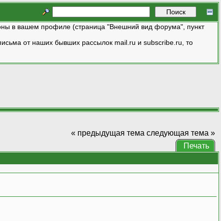
ны в вашем профиле (страница "Внешний вид форума", пункт
исьма от наших бывших рассылок mail.ru и subscribe.ru, то
« предыдущая тема
следующая тема »
Печать