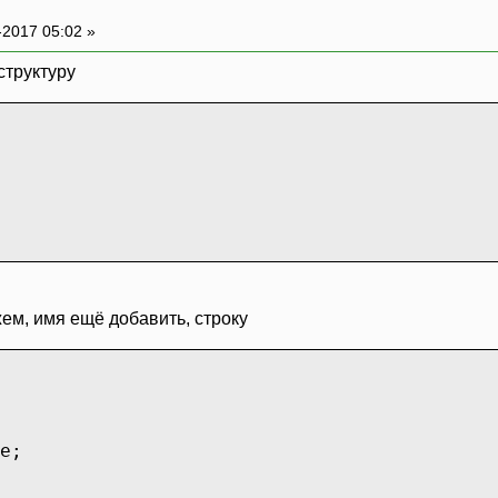
-2017 05:02 »
 структуру
жем, имя ещё добавить, строку
e;