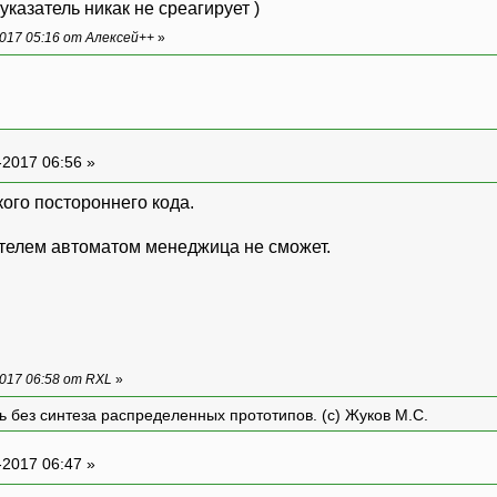
казатель никак не среагирует )
017 05:16 от Алексей++
»
-2017 06:56 »
кого постороннего кода.
зателем автоматом менеджица не сможет.
017 06:58 от RXL
»
ть без синтеза распределенных прототипов. (с) Жуков М.С.
-2017 06:47 »