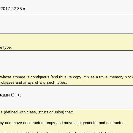
-2017 22:35 »
e type.
e whose storage is contiguous (and thus its copy implies a trivial memory block
le classes and arrays of any such types.
вами C++:
ss (defined with class, struct or union) that:
opy and move constructors, copy and move assignments, and destructor.