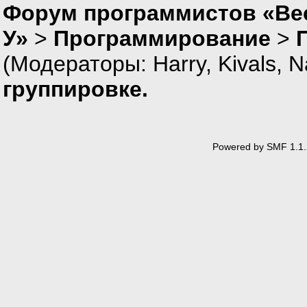
Форум программистов «Ве
У»
>
Программирование
>
(Модераторы:
Harry
,
Kivals
,
N
группировке.
Powered by SMF 1.1.