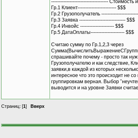
------------------------------------- Стоимо
Гр.1 Клиент------------------------- $$$
Гр.2 Грузополучатель -----------------------
Гр.3 Заявка ------------------------------ $$$
Гр.4 Инвойс ---------------------- $$$
Гр.5 ДатаОплаты---------------------- $$$
Считаю сумму по Гр.1,2,3 через
Сумма(ВычислитьВыражениеСГруппир
спрашивайте почему - просто так нужн
Грузополучателю и как следствие, Кл
заявки,в каждой из которых нескольк
интересное что это происходит не со 
группировкам верная. Выбор "неучте
выводится и на уровне Заявки считае
Страниц: [
1
]
Вверх