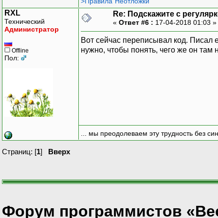
>Правила"Неотложки"
RXL
Re: Подскажите с регуляр
Технический
«
Ответ #6 :
17-04-2018 01:03 
Администратор
Вот сейчас переписывал код. Писал 
нужно, чтобы понять, чего же он там 
Offline
Пол:
... мы преодолеваем эту трудность без си
Страниц: [
1
]
Вверх
Форум программистов «Ве