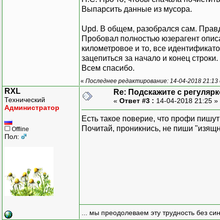
Выпарсить данные из мусора.
Upd. В общем, разобрался сам. Правд
Пробовал полностью юзерагент опис
километровое и то, все идентификат
зацепиться за начало и конец строки.
Всем спасибо.
«
Последнее редактирование: 14-04-2018 21:13 
RXL
Re: Подскажите с регуляр
Технический
«
Ответ #3 :
14-04-2018 21:25 »
Администратор
Есть такое поверие, что профи пишут
Почитай, проникнись, не пиши "изящн
Offline
Пол:
... мы преодолеваем эту трудность без си