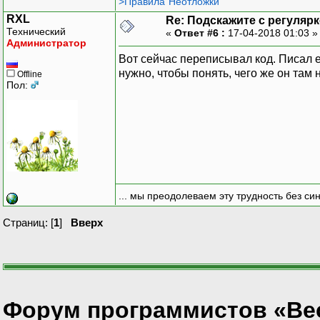
>Правила"Неотложки"
RXL
Re: Подскажите с регуляр
Технический
«
Ответ #6 :
17-04-2018 01:03 
Администратор
Вот сейчас переписывал код. Писал 
нужно, чтобы понять, чего же он там 
Offline
Пол:
... мы преодолеваем эту трудность без си
Страниц: [
1
]
Вверх
Форум программистов «Ве