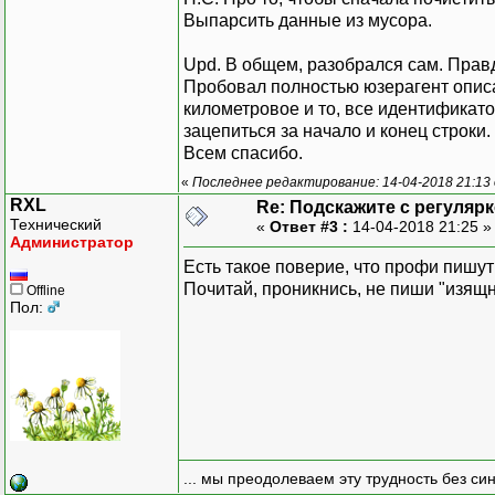
Выпарсить данные из мусора.
Upd. В общем, разобрался сам. Правд
Пробовал полностью юзерагент опис
километровое и то, все идентификат
зацепиться за начало и конец строки.
Всем спасибо.
«
Последнее редактирование: 14-04-2018 21:13 
RXL
Re: Подскажите с регуляр
Технический
«
Ответ #3 :
14-04-2018 21:25 
Администратор
Есть такое поверие, что профи пишут
Почитай, проникнись, не пиши "изящн
Offline
Пол:
... мы преодолеваем эту трудность без си