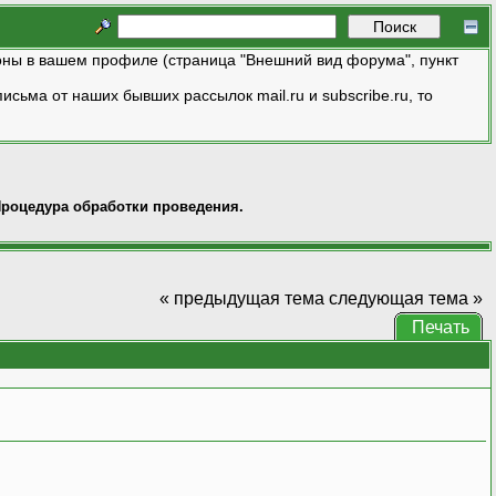
ны в вашем профиле (страница "Внешний вид форума", пункт
исьма от наших бывших рассылок mail.ru и subscribe.ru, то
роцедура обработки проведения.
« предыдущая тема
следующая тема »
Печать