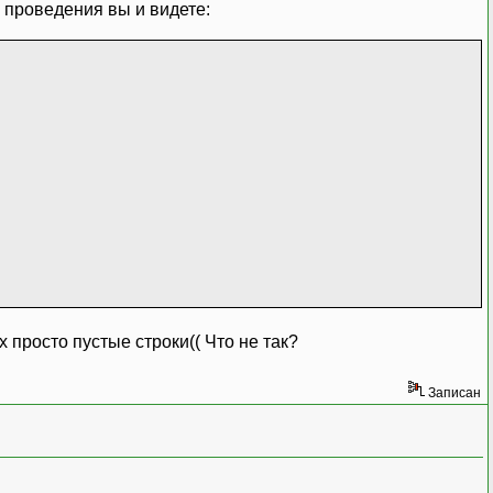
 проведения вы и видете:
 просто пустые строки(( Что не так?
Записан