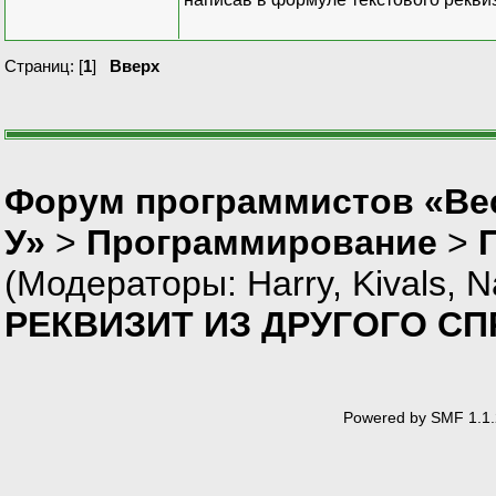
Страниц: [
1
]
Вверх
Форум программистов «Ве
У»
>
Программирование
>
(Модераторы:
Harry
,
Kivals
,
N
РЕКВИЗИТ ИЗ ДРУГОГО С
Powered by SMF 1.1.