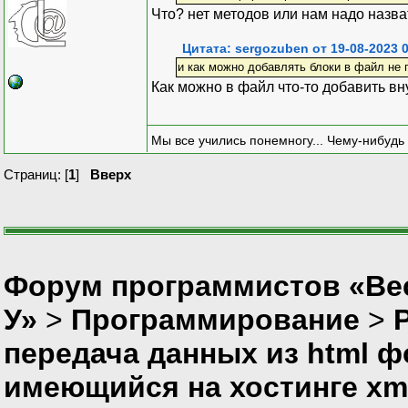
Что? нет методов или нам надо назва
Цитата: sergozuben от 19-08-2023 0
и как можно добавлять блоки в файл не 
Как можно в файл что-то добавить вн
Мы все учились понемногу... Чему-нибудь 
Страниц: [
1
]
Вверх
Форум программистов «Ве
У»
>
Программирование
>
P
передача данных из html ф
имеющийся на хостинге xm