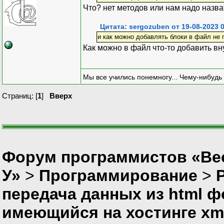
Что? нет методов или нам надо назва
Цитата: sergozuben от 19-08-2023 0
и как можно добавлять блоки в файл не 
Как можно в файл что-то добавить вн
Мы все учились понемногу... Чему-нибудь 
Страниц: [
1
]
Вверх
Форум программистов «Ве
У»
>
Программирование
>
P
передача данных из html ф
имеющийся на хостинге xm