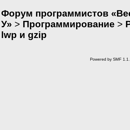
Форум программистов «Ве
У»
>
Программирование
>
P
lwp и gzip
Powered by SMF 1.1.