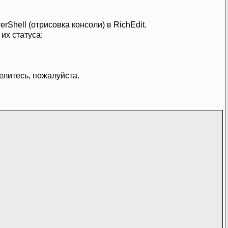
hell (отрисовка консоли) в RichEdit.
их статуса:
елитесь, пожалуйста.