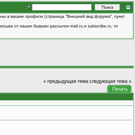
ны в вашем профиле (страница "Внешний вид форума", пункт
исьма от наших бывших рассылок mail.ru и subscribe.ru, то
« предыдущая тема
следующая тема »
Печать