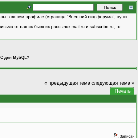
ны в вашем профиле (страница "Внешний вид форума", пункт
исьма от наших бывших рассылок mail.ru и subscribe.ru, то
я C для MySQL?
« предыдущая тема
следующая тема »
Печать
Записан