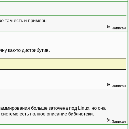
кже там есть и примеры
Записан
чну как-то дистрибутив.
Записан
раммирования больше заточена под Linux, но она
 системе есть полное описание библиотеки.
Записан