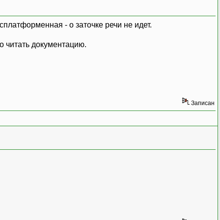
оссплатформенная - о заточке речи не идет.
до читать документацию.
Записан