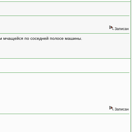
Записан
улём мчащейся по соседней полосе машины.
Записан