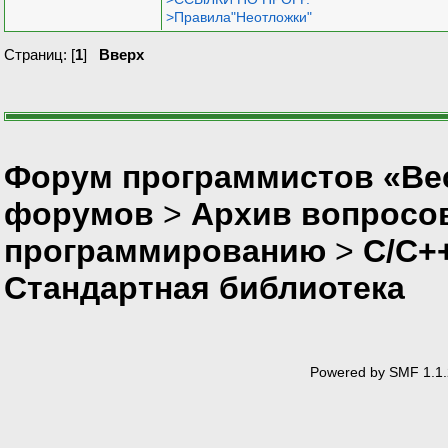
>Правила"Неотложки"
Страниц: [
1
]
Вверх
Форум программистов «Вес
форумов
>
Архив вопросо
программированию
>
C/C+
Стандартная библиотека
Powered by SMF 1.1.