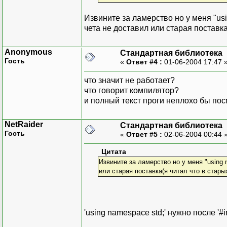
Извините за ламерство но у меня "usin
чета не доставил или старая поставка
Anonymous
Стандартная библиотека
Гость
«
Ответ #4 :
01-06-2004 17:47 
что значит не работает?
что говорит компилятор?
и полный текст проги неплохо бы пос
NetRaider
Стандартная библиотека
Гость
«
Ответ #5 :
02-06-2004 00:44 
Цитата
Извините за ламерство но у меня "using n
или старая поставка(я читал что в стары
'using namespace std;' нужно после '#i