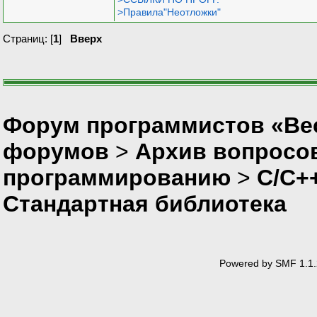
>Правила"Неотложки"
Страниц: [
1
]
Вверх
Форум программистов «Вес
форумов
>
Архив вопросо
программированию
>
C/C+
Стандартная библиотека
Powered by SMF 1.1.