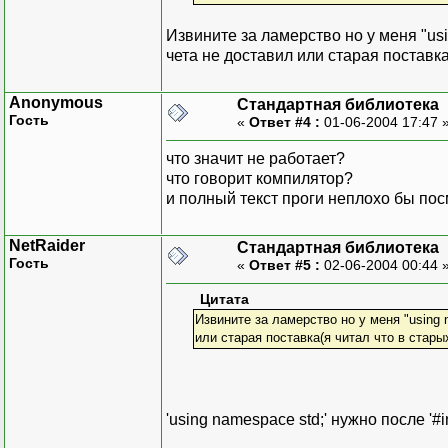
Извините за ламерство но у меня "usin
чета не доставил или старая поставка
Anonymous
Стандартная библиотека
Гость
«
Ответ #4 :
01-06-2004 17:47 
что значит не работает?
что говорит компилятор?
и полный текст проги неплохо бы пос
NetRaider
Стандартная библиотека
Гость
«
Ответ #5 :
02-06-2004 00:44 
Цитата
Извините за ламерство но у меня "using n
или старая поставка(я читал что в стары
'using namespace std;' нужно после '#i