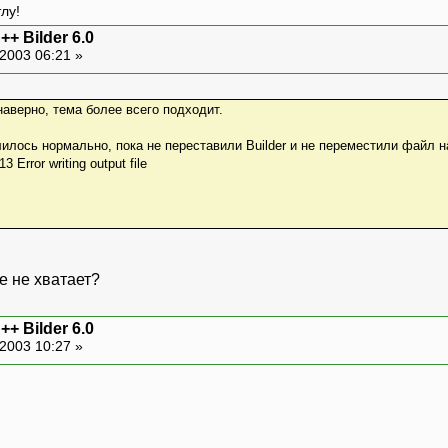
лу!
 Bilder 6.0
2003 06:21 »
наверно, тема более всего подходит.
лилось нормально, пока не переставили Builder и не переместили файл 
3 Error writing output file
е не хватает?
 Bilder 6.0
2003 10:27 »