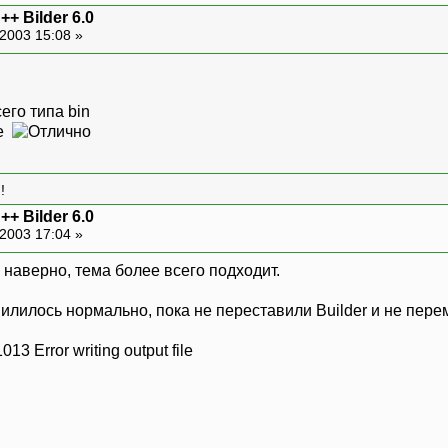
 Bilder 6.0
2003 15:08 »
его типа bin
xe
!
 Bilder 6.0
2003 17:04 »
 наверно, тема более всего подходит.
илилось нормально, пока не переставили Builder и не пере
013 Error writing output file