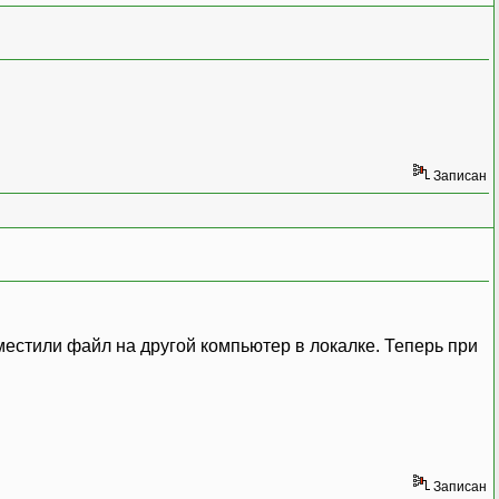
Записан
местили файл на другой компьютер в локалке. Теперь при
Записан