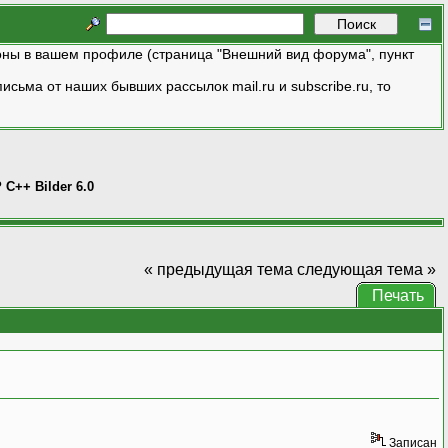
ны в вашем профиле (страница "Внешний вид форума", пункт
исьма от наших бывших рассылок mail.ru и subscribe.ru, то
++ Bilder 6.0
« предыдущая тема
следующая тема »
Печать
Записан