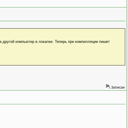
на другой компьютер в локалке. Теперь при компилляции пишет
Записан