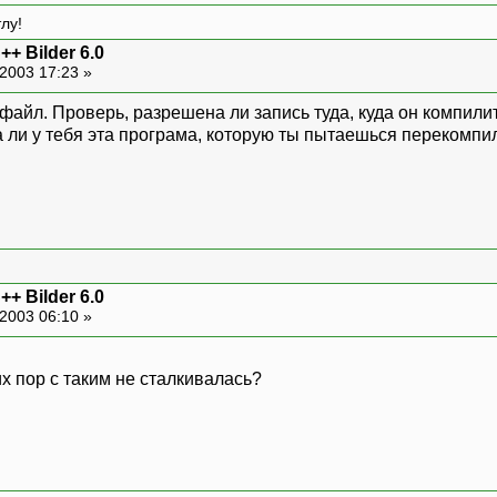
лу!
 Bilder 6.0
2003 17:23 »
файл. Проверь, разрешена ли запись туда, куда он компили
а ли у тебя эта програма, которую ты пытаешься перекомпи
 Bilder 6.0
2003 06:10 »
их пор с таким не сталкивалась?