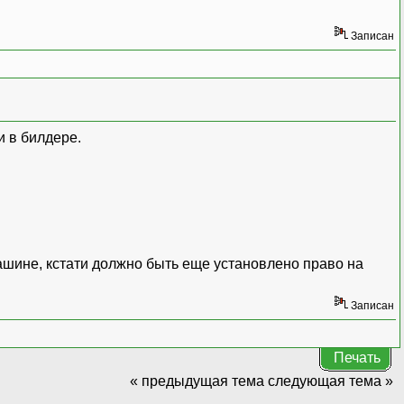
Записан
и в билдере.
ашине, кстати должно быть еще установлено право на
Записан
Печать
« предыдущая тема
следующая тема »