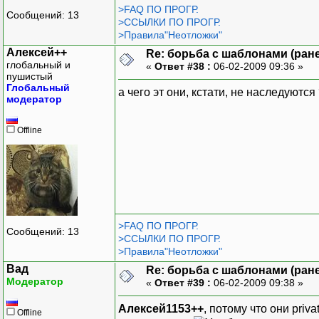
>FAQ ПО ПРОГР.
Сообщений: 13
>ССЫЛКИ ПО ПРОГР.
>Правила"Неотложки"
Алексей++
Re: борьба с шаблонами (ранее
глобальный и
«
Ответ #38 :
06-02-2009 09:36 »
пушистый
Глобальный
а чего эт они, кстати, не наследуютс
модератор
Offline
>FAQ ПО ПРОГР.
Сообщений: 13
>ССЫЛКИ ПО ПРОГР.
>Правила"Неотложки"
Вад
Re: борьба с шаблонами (ранее
Модератор
«
Ответ #39 :
06-02-2009 09:38 »
Алексей1153++
, потому что они priv
Offline