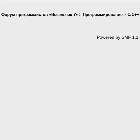
Форум программистов «Весельчак У»
>
Программирование
>
C/C++
Powered by SMF 1.1.