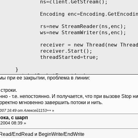
ns=client.GetStream();
Encoding enc=Encoding.GetEncodi
rs=new StreamReader(ns,enc);
ws=new StreamWriter(ns,enc);
receiver = new Thread(new Threa
receiver.Start();
threadStarted=true;
}
catch (SocketException)
мы при ее закрытии, проблема в линии:
{
строки.
}
о - т.е. непостоянно. И получается, что при вызове Stop н
корректно мгновенно завершить потоки и нить.
vate void ListenForMessages()
007 16:49 от Алексей1153++
»
ока, с шарп
while (threadStarted)
2004 08:39 »
{
try
Read/EndRead и BeginWrite/EndWrite
{