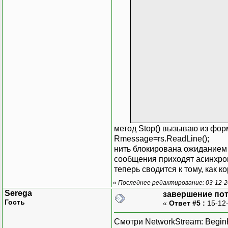
метод Stop() вызываю из фор
Rmessage=rs.ReadLine();
нить блокирована ожиданием 
сообщения приходят асинхронн
}
теперь сводится к тому, как 
pri
«
Последнее редактирование: 03-12-2
{
Serega
завершение пот
Гость
«
Ответ #5 :
15-12-
Смотри NetworkStream: Begin