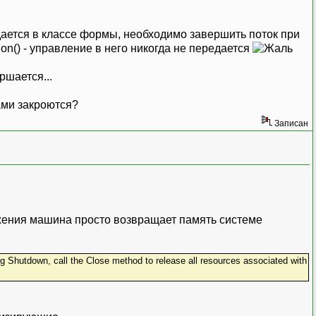
дается в классе формы, необходимо завершить поток при
on() - управление в него никогда не передается
ршается...
сами закроются?
Записан
ожения машина просто возвращает память системе
g Shutdown, call the Close method to release all resources associated with