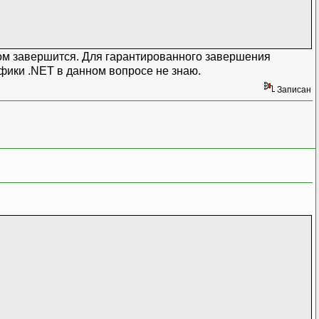
азом завершится. Для гарантированного завершения
ифики .NET в данном вопросе не знаю.
Записан