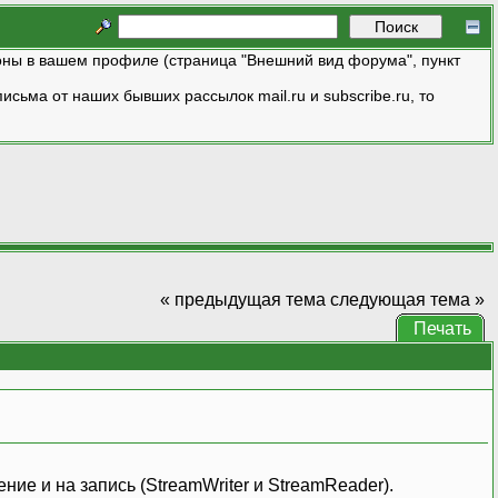
ны в вашем профиле (страница "Внешний вид форума", пункт
исьма от наших бывших рассылок mail.ru и subscribe.ru, то
« предыдущая тема
следующая тема »
Печать
ние и на запись (StreamWriter и StreamReader).