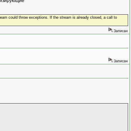
еризирующие
tream could throw exceptions. If the stream is already closed, a call to
Записан
Записан