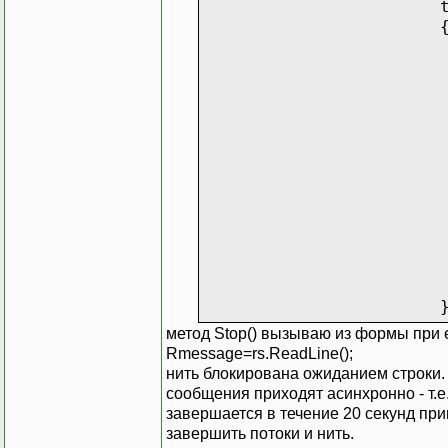
метод Stop() вызываю из формы при 
Rmessage=rs.ReadLine();
нить блокирована ожиданием строки.
сообщения приходят асинхронно - т.е.
}
завершается в течение 20 секунд при
private 
завершить потоки и нить.
{