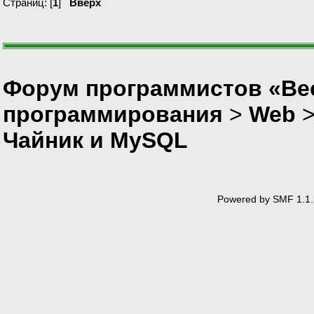
Страниц: [
1
]
Вверх
Форум программистов «Вес
программирования
>
Web
Чайник и MySQL
Powered by SMF 1.1.